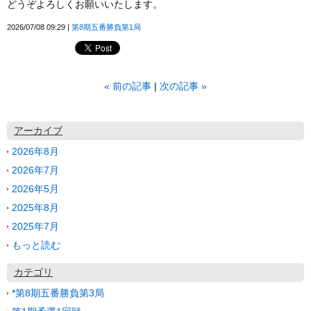
どうぞよろしくお願いいたします。
2026/07/08 09:29
第8期五番勝負第1局
«
前の記事
次の記事
»
アーカイブ
2026年8月
2026年7月
2026年5月
2025年8月
2025年7月
もっと読む
カテゴリ
*第8期五番勝負第3局