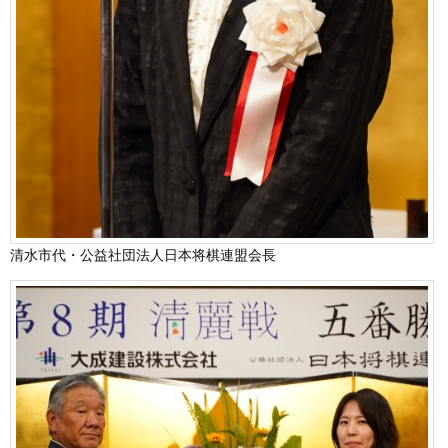
清水市代・公益社団法人日本将棋連盟会長