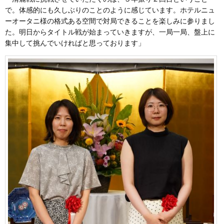
で。体感的にも久しぶりのことのように感じています。ホテルニュ
ーオータニ様の格式ある空間で対局できることを楽しみに参りまし
た。明日からタイトル戦が始まっていきますが、一局一局、盤上に
集中して挑んでいければと思っております」