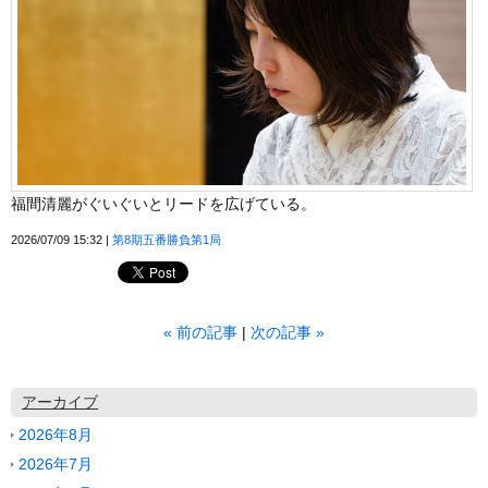
福間清麗がぐいぐいとリードを広げている。
2026/07/09 15:32
第8期五番勝負第1局
«
前の記事
次の記事
»
アーカイブ
2026年8月
2026年7月