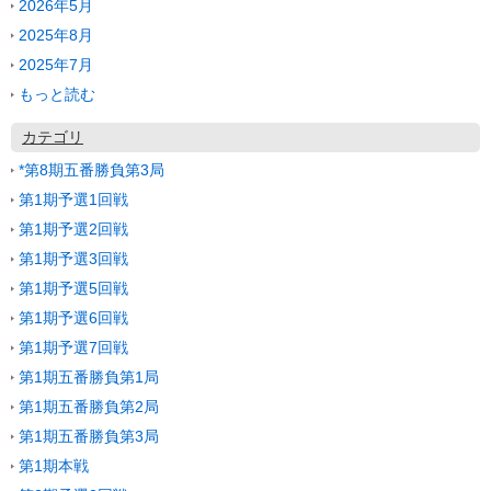
2026年5月
2025年8月
2025年7月
もっと読む
カテゴリ
*第8期五番勝負第3局
第1期予選1回戦
第1期予選2回戦
第1期予選3回戦
第1期予選5回戦
第1期予選6回戦
第1期予選7回戦
第1期五番勝負第1局
第1期五番勝負第2局
第1期五番勝負第3局
第1期本戦