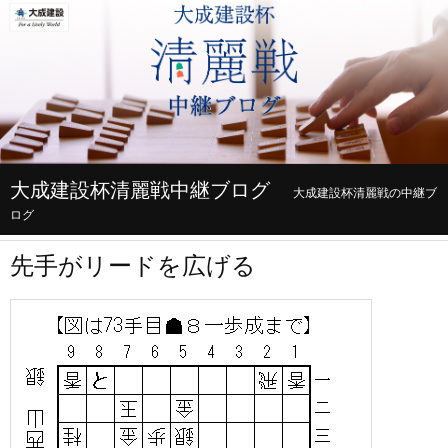
大成建設杯清麗戦中継ブログ
大成建設杯清麗戦の中継ブ
ログ
先手がリードを広げる