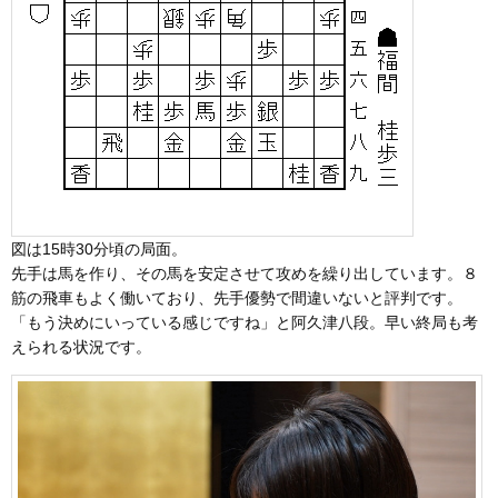
図は15時30分頃の局面。
先手は馬を作り、その馬を安定させて攻めを繰り出しています。８
筋の飛車もよく働いており、先手優勢で間違いないと評判です。
「もう決めにいっている感じですね」と阿久津八段。早い終局も考
えられる状況です。