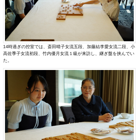
14時過ぎの控室では、斎田晴子女流五段、加藤結李愛女流二段、小
高佐季子女流初段、竹内優月女流１級が来訪し、継ぎ盤を挟んでい
た。