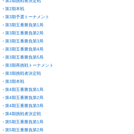
第2期挑戦者決定戦
第2期本戦
第3期予選トーナメント
第3期五番勝負第1局
第3期五番勝負第2局
第3期五番勝負第3局
第3期五番勝負第4局
第3期五番勝負第5局
第3期再挑戦トーナメント
第3期挑戦者決定戦
第3期本戦
第4期五番勝負第1局
第4期五番勝負第2局
第4期五番勝負第3局
第4期挑戦者決定戦
第5期五番勝負第1局
第5期五番勝負第2局