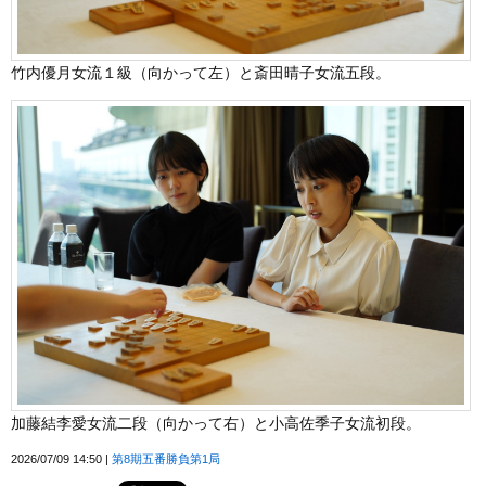
竹内優月女流１級（向かって左）と斎田晴子女流五段。
加藤結李愛女流二段（向かって右）と小高佐季子女流初段。
2026/07/09 14:50
第8期五番勝負第1局