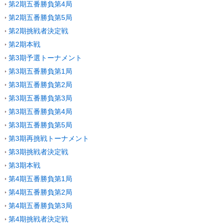
第2期五番勝負第4局
第2期五番勝負第5局
第2期挑戦者決定戦
第2期本戦
第3期予選トーナメント
第3期五番勝負第1局
第3期五番勝負第2局
第3期五番勝負第3局
第3期五番勝負第4局
第3期五番勝負第5局
第3期再挑戦トーナメント
第3期挑戦者決定戦
第3期本戦
第4期五番勝負第1局
第4期五番勝負第2局
第4期五番勝負第3局
第4期挑戦者決定戦