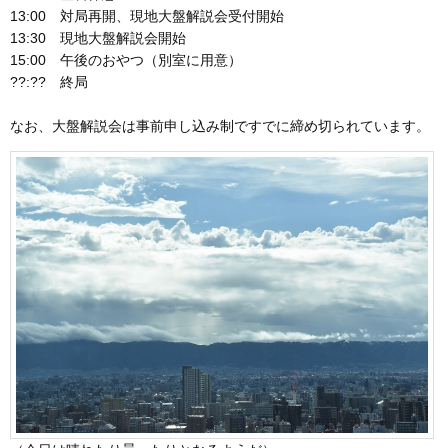
13:00 対局再開、現地大盤解説会受付開始
13:30 現地大盤解説会開始
15:00 午後のおやつ（別室に用意）
??:?? 終局
なお、大盤解説会は事前申し込み制ですでに締め切られています。