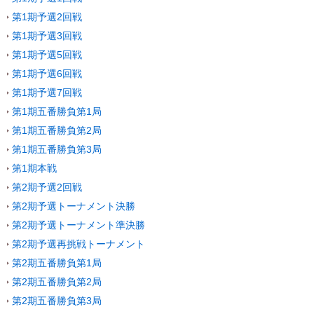
第1期予選2回戦
第1期予選3回戦
第1期予選5回戦
第1期予選6回戦
第1期予選7回戦
第1期五番勝負第1局
第1期五番勝負第2局
第1期五番勝負第3局
第1期本戦
第2期予選2回戦
第2期予選トーナメント決勝
第2期予選トーナメント準決勝
第2期予選再挑戦トーナメント
第2期五番勝負第1局
第2期五番勝負第2局
第2期五番勝負第3局