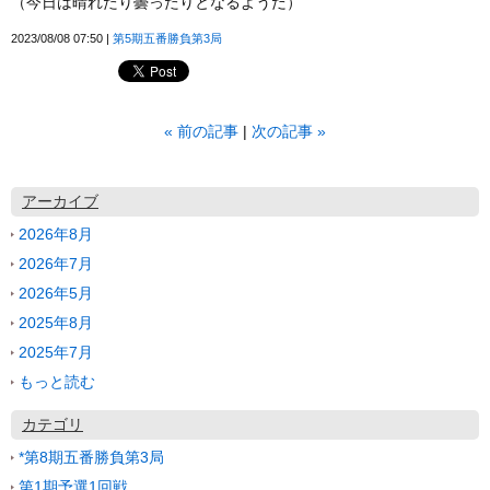
（今日は晴れたり曇ったりとなるようだ）
2023/08/08 07:50
第5期五番勝負第3局
«
前の記事
次の記事
»
アーカイブ
2026年8月
2026年7月
2026年5月
2025年8月
2025年7月
もっと読む
カテゴリ
*第8期五番勝負第3局
第1期予選1回戦