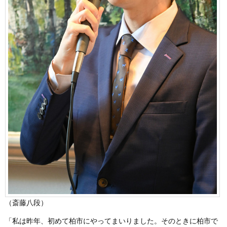
（斎藤八段）
「私は昨年、初めて柏市にやってまいりました。そのときに柏市で