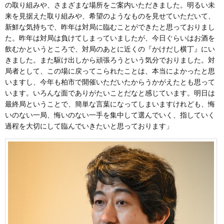
の取り組みや、さまざまな場所をご案内いただきました。明るい未
来を見据えた取り組みや、希望のようなものを見せていただいて、
新鮮な気持ちで、昨年は対局に臨むことができたと思っておりまし
た。昨年は対局は負けてしまっていましたが、今日ぐらいはお酒を
飲むかというところで、対局のあとに近くの『かけだし横丁』にい
きました。また駆け出しから頑張ろうという気分でおりました。対
局者として、この場に戻ってこられたことは、本当によかったと思
いますし、今年も柏市で開催いただいたからうかがえたとも思って
います。いろんな面でありがたいことだなと感じています。明日は
最終局ということで、簡単な言葉になってしまいますけれども、悔
いのない一局、悔いのない一手を集中して選んでいく、指していく
過程を大切にして臨んでいきたいと思っております」