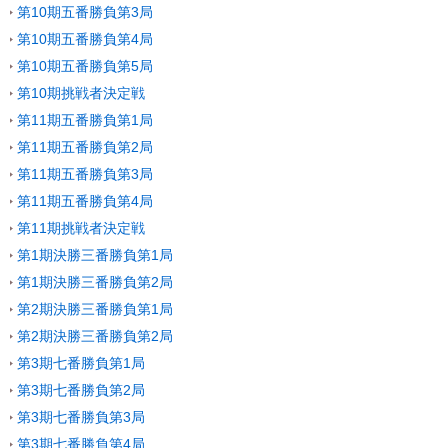
第10期五番勝負第3局
第10期五番勝負第4局
第10期五番勝負第5局
第10期挑戦者決定戦
第11期五番勝負第1局
第11期五番勝負第2局
第11期五番勝負第3局
第11期五番勝負第4局
第11期挑戦者決定戦
第1期決勝三番勝負第1局
第1期決勝三番勝負第2局
第2期決勝三番勝負第1局
第2期決勝三番勝負第2局
第3期七番勝負第1局
第3期七番勝負第2局
第3期七番勝負第3局
第3期七番勝負第4局