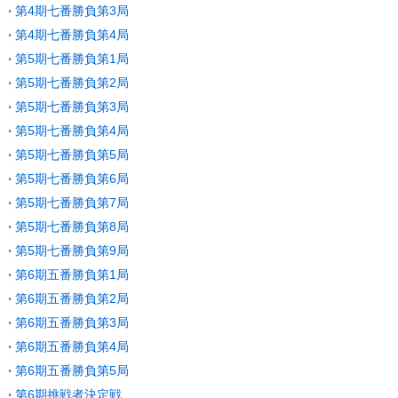
第4期七番勝負第3局
第4期七番勝負第4局
第5期七番勝負第1局
第5期七番勝負第2局
第5期七番勝負第3局
第5期七番勝負第4局
第5期七番勝負第5局
第5期七番勝負第6局
第5期七番勝負第7局
第5期七番勝負第8局
第5期七番勝負第9局
第6期五番勝負第1局
第6期五番勝負第2局
第6期五番勝負第3局
第6期五番勝負第4局
第6期五番勝負第5局
第6期挑戦者決定戦