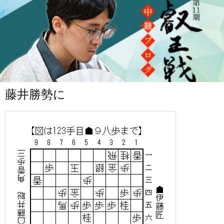
藤井勝勢に