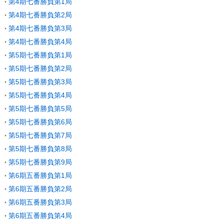
第4期七番勝負第1局
第4期七番勝負第2局
第4期七番勝負第3局
第4期七番勝負第4局
第5期七番勝負第1局
第5期七番勝負第2局
第5期七番勝負第3局
第5期七番勝負第4局
第5期七番勝負第5局
第5期七番勝負第6局
第5期七番勝負第7局
第5期七番勝負第8局
第5期七番勝負第9局
第6期五番勝負第1局
第6期五番勝負第2局
第6期五番勝負第3局
第6期五番勝負第4局