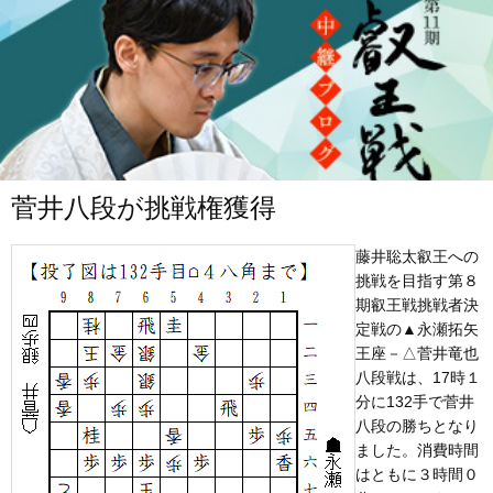
菅井八段が挑戦権獲得
藤井聡太叡王への
挑戦を目指す第８
期叡王戦挑戦者決
定戦の▲永瀬拓矢
王座－△菅井竜也
八段戦は、17時１
分に132手で菅井
八段の勝ちとなり
ました。消費時間
はともに３時間０