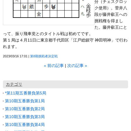
分（チェスクロッ
ク使用）。菅井八
段が藤井叡王への
挑戦権を得まし
た。藤井叡王にと
って、振り飛車党とのタイトル戦は初めてです。
第１局は４月11日に東京都千代田区「江戸総鎮守 神田明神」で行わ
れます。
2023/03/16 17:01
第8期挑戦者決定戦
«
前の記事
次の記事
»
カテゴリ
*第11期五番勝負第5局
第10期五番勝負第1局
第10期五番勝負第2局
第10期五番勝負第3局
第10期五番勝負第4局