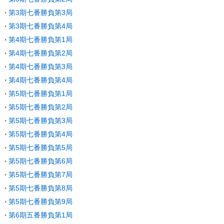
第3期七番勝負第3局
第3期七番勝負第4局
第4期七番勝負第1局
第4期七番勝負第2局
第4期七番勝負第3局
第4期七番勝負第4局
第5期七番勝負第1局
第5期七番勝負第2局
第5期七番勝負第3局
第5期七番勝負第4局
第5期七番勝負第5局
第5期七番勝負第6局
第5期七番勝負第7局
第5期七番勝負第8局
第5期七番勝負第9局
第6期五番勝負第1局