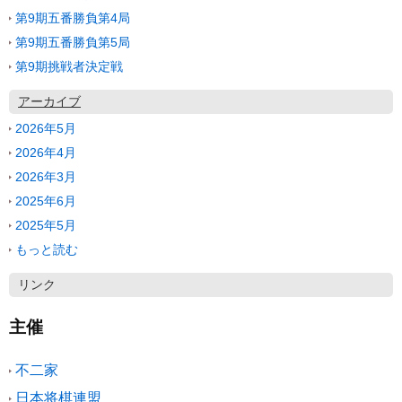
第9期五番勝負第4局
第9期五番勝負第5局
第9期挑戦者決定戦
アーカイブ
2026年5月
2026年4月
2026年3月
2025年6月
2025年5月
もっと読む
リンク
主催
不二家
日本将棋連盟