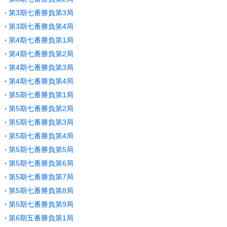
第3期七番勝負第3局
第3期七番勝負第4局
第4期七番勝負第1局
第4期七番勝負第2局
第4期七番勝負第3局
第4期七番勝負第4局
第5期七番勝負第1局
第5期七番勝負第2局
第5期七番勝負第3局
第5期七番勝負第4局
第5期七番勝負第5局
第5期七番勝負第6局
第5期七番勝負第7局
第5期七番勝負第8局
第5期七番勝負第9局
第6期五番勝負第1局