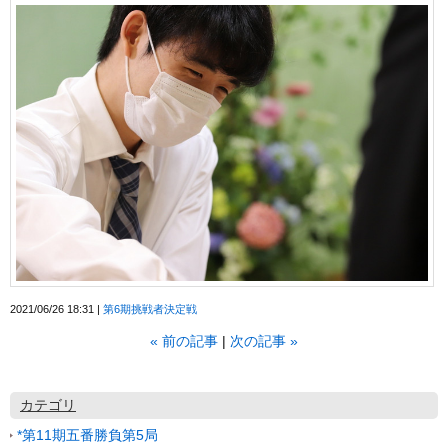
2021/06/26 18:31
第6期挑戦者決定戦
«
前の記事
次の記事
»
カテゴリ
*第11期五番勝負第5局