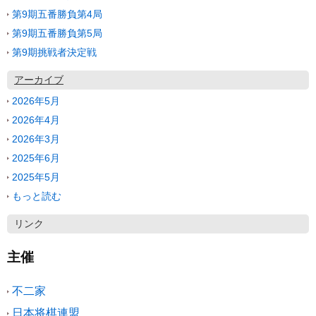
第9期五番勝負第4局
第9期五番勝負第5局
第9期挑戦者決定戦
アーカイブ
2026年5月
2026年4月
2026年3月
2025年6月
2025年5月
もっと読む
リンク
主催
不二家
日本将棋連盟