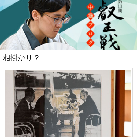
相掛かり？