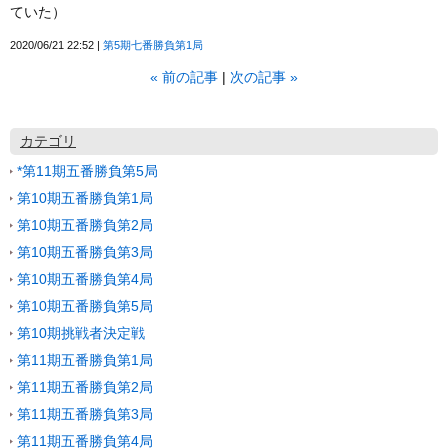
ていた）
2020/06/21 22:52
第5期七番勝負第1局
«
前の記事
次の記事
»
カテゴリ
*第11期五番勝負第5局
第10期五番勝負第1局
第10期五番勝負第2局
第10期五番勝負第3局
第10期五番勝負第4局
第10期五番勝負第5局
第10期挑戦者決定戦
第11期五番勝負第1局
第11期五番勝負第2局
第11期五番勝負第3局
第11期五番勝負第4局