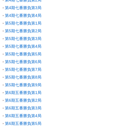
第4期七番勝負第3局
第4期七番勝負第4局
第5期七番勝負第1局
第5期七番勝負第2局
第5期七番勝負第3局
第5期七番勝負第4局
第5期七番勝負第5局
第5期七番勝負第6局
第5期七番勝負第7局
第5期七番勝負第8局
第5期七番勝負第9局
第6期五番勝負第1局
第6期五番勝負第2局
第6期五番勝負第3局
第6期五番勝負第4局
第6期五番勝負第5局