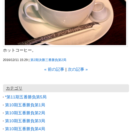
ホットコーヒー。
2016/12/11 15:29
第2期決勝三番勝負第2局
«
前の記事
次の記事
»
カテゴリ
*第11期五番勝負第5局
第10期五番勝負第1局
第10期五番勝負第2局
第10期五番勝負第3局
第10期五番勝負第4局