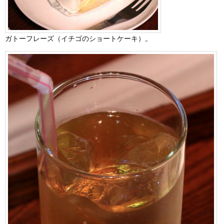
ガトーフレーズ（イチゴのショートケーキ）。