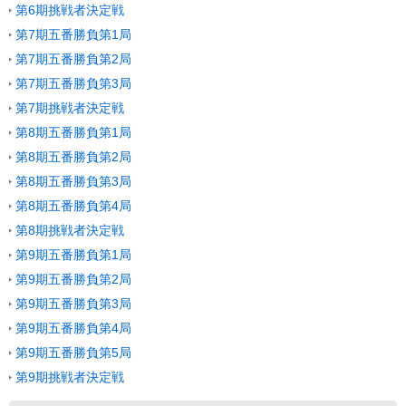
第6期挑戦者決定戦
第7期五番勝負第1局
第7期五番勝負第2局
第7期五番勝負第3局
第7期挑戦者決定戦
第8期五番勝負第1局
第8期五番勝負第2局
第8期五番勝負第3局
第8期五番勝負第4局
第8期挑戦者決定戦
第9期五番勝負第1局
第9期五番勝負第2局
第9期五番勝負第3局
第9期五番勝負第4局
第9期五番勝負第5局
第9期挑戦者決定戦