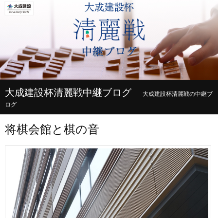
大成建設杯清麗戦中継ブログ
大成建設杯清麗戦の中継ブ
ログ
将棋会館と棋の音