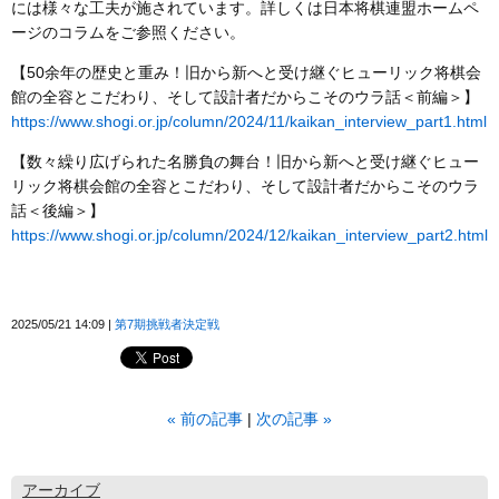
には様々な工夫が施されています。詳しくは日本将棋連盟ホームペ
ージのコラムをご参照ください。
【50余年の歴史と重み！旧から新へと受け継ぐヒューリック将棋会
館の全容とこだわり、そして設計者だからこそのウラ話＜前編＞】
https://www.shogi.or.jp/column/2024/11/kaikan_interview_part1.html
【数々繰り広げられた名勝負の舞台！旧から新へと受け継ぐヒュー
リック将棋会館の全容とこだわり、そして設計者だからこそのウラ
話＜後編＞】
https://www.shogi.or.jp/column/2024/12/kaikan_interview_part2.html
2025/05/21 14:09
第7期挑戦者決定戦
«
前の記事
次の記事
»
アーカイブ