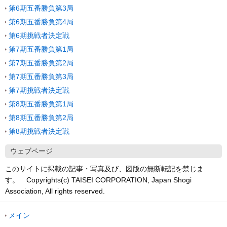
第6期五番勝負第3局
第6期五番勝負第4局
第6期挑戦者決定戦
第7期五番勝負第1局
第7期五番勝負第2局
第7期五番勝負第3局
第7期挑戦者決定戦
第8期五番勝負第1局
第8期五番勝負第2局
第8期挑戦者決定戦
ウェブページ
このサイトに掲載の記事・写真及び、図版の無断転記を禁じま
す。 Copyrights(c) TAISEI CORPORATION, Japan Shogi
Association, All rights reserved.
メイン