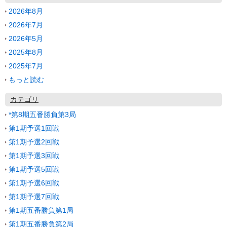
2026年8月
2026年7月
2026年5月
2025年8月
2025年7月
もっと読む
カテゴリ
*第8期五番勝負第3局
第1期予選1回戦
第1期予選2回戦
第1期予選3回戦
第1期予選5回戦
第1期予選6回戦
第1期予選7回戦
第1期五番勝負第1局
第1期五番勝負第2局