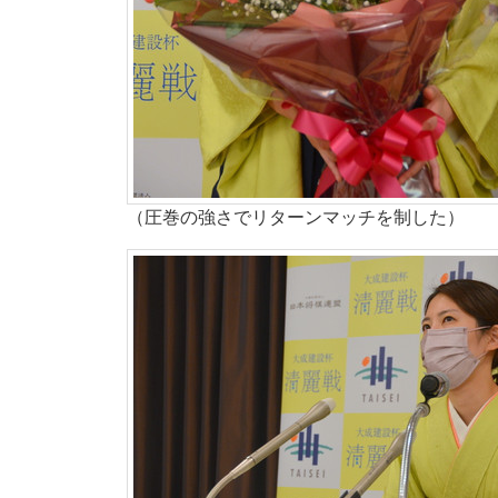
（圧巻の強さでリターンマッチを制した）