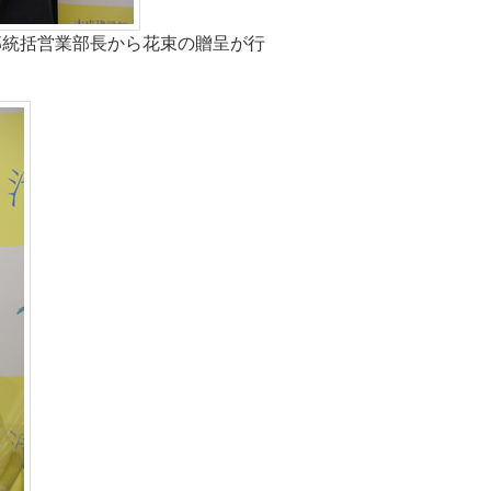
郎統括営業部長から花束の贈呈が行