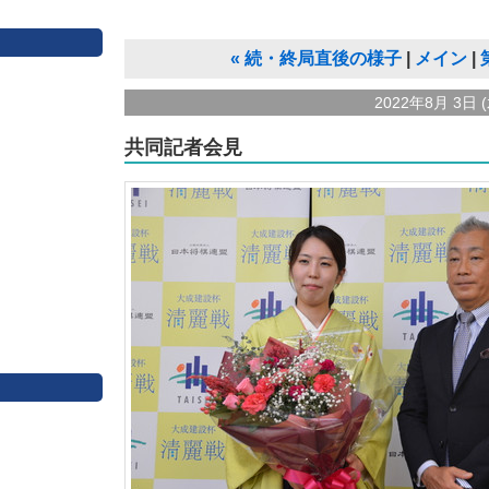
«
続・終局直後の様子
メイン
2022年8月 3日 (
共同記者会見