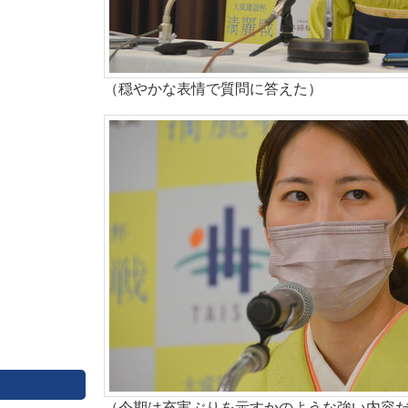
（穏やかな表情で質問に答えた）
（今期は充実ぶりを示すかのような強い内容