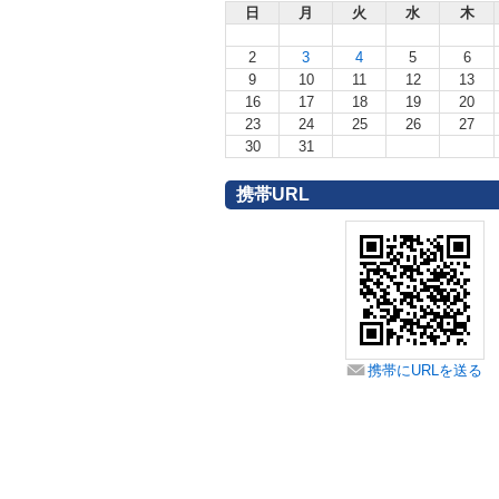
日
月
火
水
木
2
3
4
5
6
9
10
11
12
13
16
17
18
19
20
23
24
25
26
27
30
31
携帯URL
携帯にURLを送る