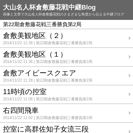
大山名人杯倉敷藤花戦中継Blog
画像と文章で大山名人杯倉敷藤花戦のさまざまな角度から伝える中継ブログ
第22期倉敷藤花戦三番勝負第2局
倉敷美観地区（２）
2014/11/22 11:38
第22期倉敷藤花戦三番勝負第2局
倉敷美観地区（１）
2014/11/22 11:36
第22期倉敷藤花戦三番勝負第2局
倉敷アイビースクエア
2014/11/22 11:28
第22期倉敷藤花戦三番勝負第2局
11時頃の控室
2014/11/22 11:08
第22期倉敷藤花戦三番勝負第2局
右四間飛車
2014/11/22 11:02
第22期倉敷藤花戦三番勝負第2局
控室に高群佐知子女流三段