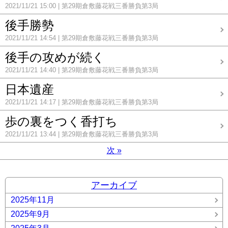
2021/11/21 15:00
第29期倉敷藤花戦三番勝負第3局
後手勝勢
2021/11/21 14:54
第29期倉敷藤花戦三番勝負第3局
後手の攻めが続く
2021/11/21 14:40
第29期倉敷藤花戦三番勝負第3局
日本遺産
2021/11/21 14:17
第29期倉敷藤花戦三番勝負第3局
歩の裏をつく香打ち
2021/11/21 13:44
第29期倉敷藤花戦三番勝負第3局
次
»
アーカイブ
2025年11月
2025年9月