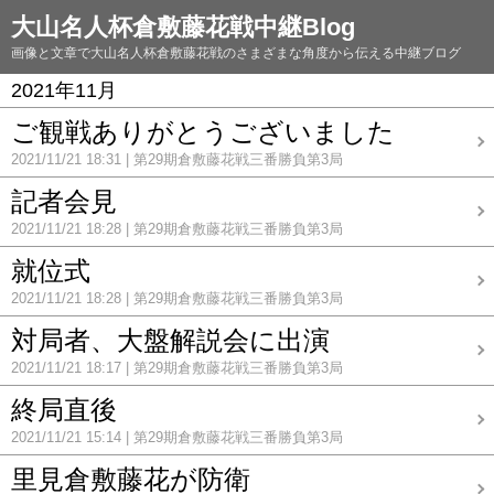
大山名人杯倉敷藤花戦中継Blog
画像と文章で大山名人杯倉敷藤花戦のさまざまな角度から伝える中継ブログ
2021年11月
ご観戦ありがとうございました
2021/11/21 18:31
第29期倉敷藤花戦三番勝負第3局
記者会見
2021/11/21 18:28
第29期倉敷藤花戦三番勝負第3局
就位式
2021/11/21 18:28
第29期倉敷藤花戦三番勝負第3局
対局者、大盤解説会に出演
2021/11/21 18:17
第29期倉敷藤花戦三番勝負第3局
終局直後
2021/11/21 15:14
第29期倉敷藤花戦三番勝負第3局
里見倉敷藤花が防衛