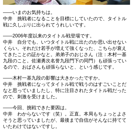
――いまのお気持ちは。
中井 挑戦者になることを目標にしていたので、タイトル
戦に久しぶりに出られてうれしいです。
――2006年度以来のタイトル戦登場です。
中井 自分でも、いつタイトル戦に出たのか思い出せない
くらい。それだけ若手が増えて強くなった、こちらが衰え
てきたことの証かなと。弟弟子のおじさん（注：木村一基
九段のこと。佐瀬勇次名誉九段門下の同門）も頑張ってい
るので、おばさんも頑張らないと、という感じです。
――木村一基九段の影響は大きかったですか。
中井 挑戦者になってタイトル戦で戦うのはすごいことだ
なと思っていましたし、特に注目されたタイトル戦だった
ので、刺激を受けました。
――今回、挑戦できた要因は。
中井 わからないです（笑）。正直。本局もちょっとよさ
そうと思っていましたが、最後まで自信がそんなに持てて
いたわけではないですし。