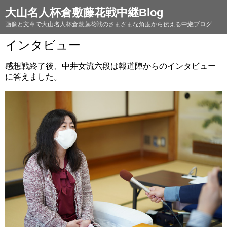
大山名人杯倉敷藤花戦中継Blog
画像と文章で大山名人杯倉敷藤花戦のさまざまな角度から伝える中継ブログ
インタビュー
感想戦終了後、中井女流六段は報道陣からのインタビュー
に答えました。