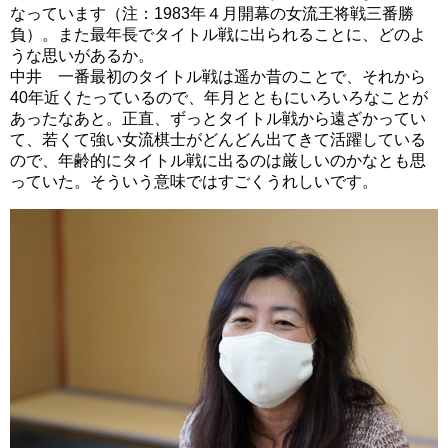
なっています（注：1983年４月開幕の女流王将戦三番勝
負）。また最年長でタイトル戦に出られることに、どのよ
うな思いがあるか。
中井 一番最初のタイトル戦は遥か昔のことで、それから
40年近くたっているので、年月とともにいろいろなことが
あったなあと。正直、ずっとタイトル戦から遠ざかってい
て、若くて強い女流棋士がどんどん出てきて活躍している
ので、年齢的にタイトル戦に出るのは厳しいのかなとも思
っていた。そういう意味ではすごくうれしいです。