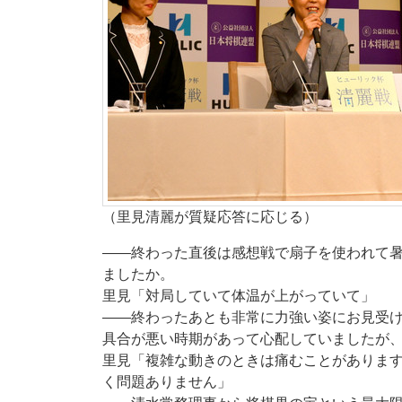
（里見清麗が質疑応答に応じる）
――終わった直後は感想戦で扇子を使われて
ましたか。
里見「対局していて体温が上がっていて」
――終わったあとも非常に力強い姿にお見受
具合が悪い時期があって心配していましたが
里見「複雑な動きのときは痛むことがありま
く問題ありません」