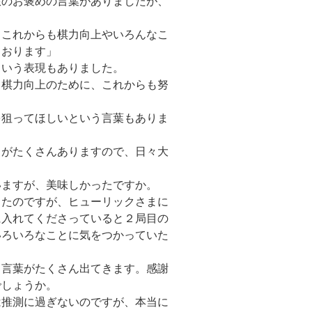
限のお褒めの言葉がありましたが、
、これからも棋力向上やいろんなこ
ております」
という表現もありました。
り棋力向上のために、これからも努
を狙ってほしいという言葉もありま
ろがたくさんありますので、日々大
いますが、美味しかったですか。
ったのですが、ヒューリックさまに
に入れてくださっていると２局目の
いろいろなことに気をつかっていた
う言葉がたくさん出てきます。感謝
でしょうか。
は推測に過ぎないのですが、本当に