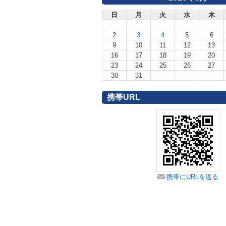
日
月
火
水
木
2
3
4
5
6
9
10
11
12
13
16
17
18
19
20
23
24
25
26
27
30
31
携帯URL
携帯にURLを送る