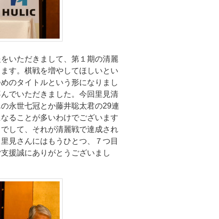
援をいただきまして、第１期の清麗
ります。棋戦を増やしてほしいとい
つめのタイトルという形になりまし
喜んでいただきました。今回里見清
の永世七冠とか藤井聡太君の29連
になることが多いわけでございます
とでして、それが清麗戦で達成され
。里見さんにはもうひとつ、７つ目
ご支援誠にありがとうございまし