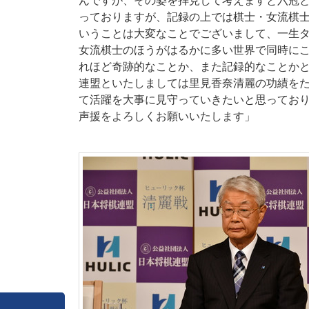
んですが、その姿を拝見して考えますと六冠
っておりますが、記録の上では棋士・女流棋
いうことは大変なことでございまして、一生
女流棋士のほうがはるかに多い世界で同時に
れほど奇跡的なことか、また記録的なことか
連盟といたしましては里見香奈清麗の功績を
て活躍を大事に見守っていきたいと思ってお
声援をよろしくお願いいたします」