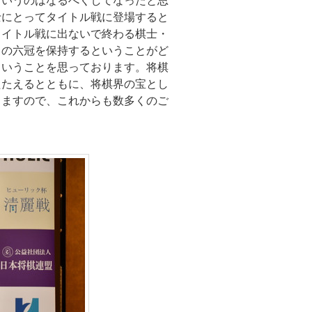
というのはなるべくしてなったと思
士にとってタイトル戦に登場すると
タイトル戦に出ないで終わる棋士・
この六冠を保持するということがど
ということを思っております。将棋
たたえるとともに、将棋界の宝とし
りますので、これからも数多くのご