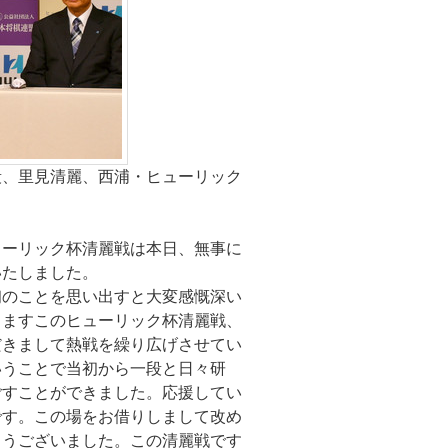
段、里見清麗、西浦・ヒューリック
ューリック杯清麗戦は本日、無事に
いたしました。
初のことを思い出すと大変感慨深い
りますこのヒューリック杯清麗戦、
だきまして熱戦を繰り広げさせてい
いうことで当初から一段と日々研
ごすことができました。応援してい
です。この場をお借りしまして改め
とうございました。この清麗戦です