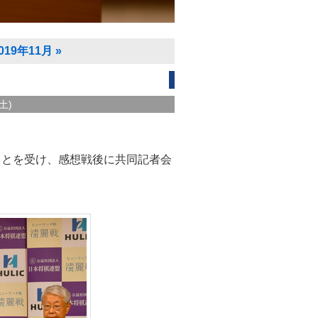
019年11月
»
土)
ことを受け、感想戦後に共同記者会