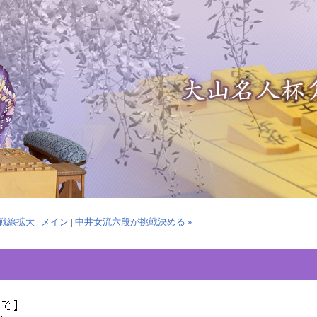
 戦線拡大
|
メイン
|
中井女流六段が挑戦決める »