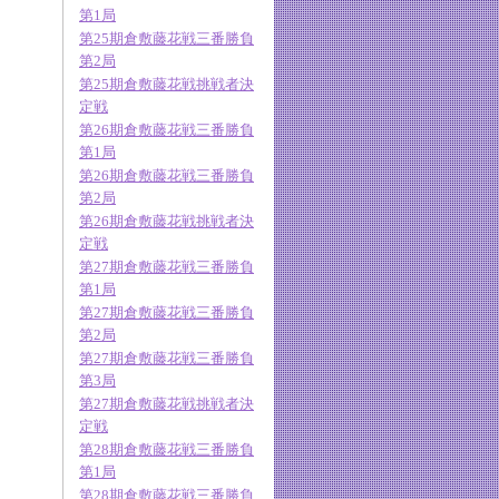
第1局
第25期倉敷藤花戦三番勝負
第2局
第25期倉敷藤花戦挑戦者決
定戦
第26期倉敷藤花戦三番勝負
第1局
第26期倉敷藤花戦三番勝負
第2局
第26期倉敷藤花戦挑戦者決
定戦
第27期倉敷藤花戦三番勝負
第1局
第27期倉敷藤花戦三番勝負
第2局
第27期倉敷藤花戦三番勝負
第3局
第27期倉敷藤花戦挑戦者決
定戦
第28期倉敷藤花戦三番勝負
第1局
第28期倉敷藤花戦三番勝負