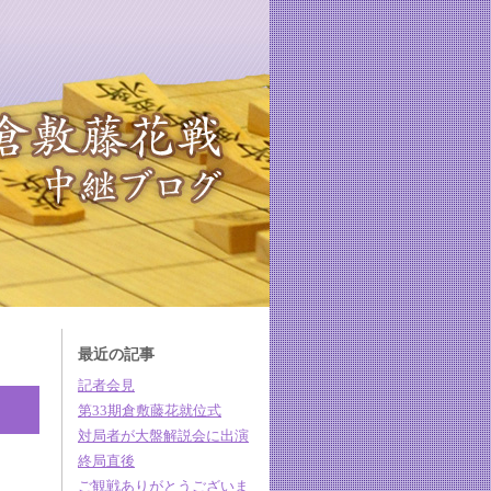
最近の記事
記者会見
第33期倉敷藤花就位式
対局者が大盤解説会に出演
終局直後
ご観戦ありがとうございま