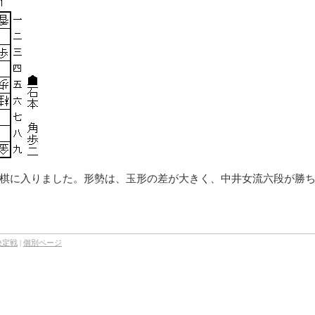
棋に入りました。形勢は、玉形の差が大きく、中井女流六段が勝
決定戦
|
個別ページ