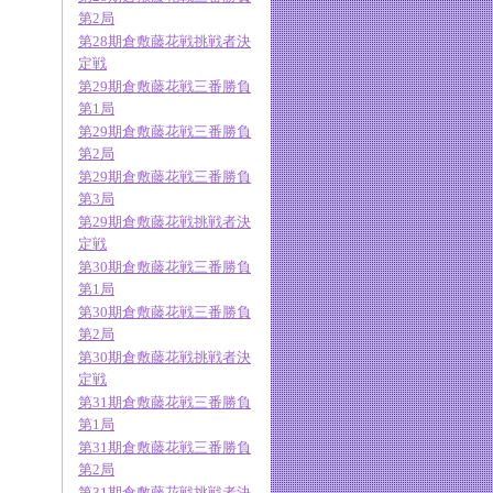
第2局
第28期倉敷藤花戦挑戦者決
定戦
第29期倉敷藤花戦三番勝負
第1局
第29期倉敷藤花戦三番勝負
第2局
第29期倉敷藤花戦三番勝負
第3局
第29期倉敷藤花戦挑戦者決
定戦
第30期倉敷藤花戦三番勝負
第1局
第30期倉敷藤花戦三番勝負
第2局
第30期倉敷藤花戦挑戦者決
定戦
第31期倉敷藤花戦三番勝負
第1局
第31期倉敷藤花戦三番勝負
第2局
第31期倉敷藤花戦挑戦者決