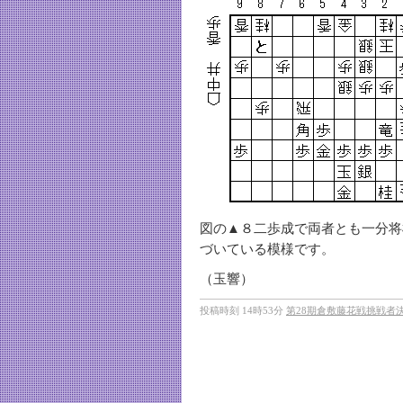
図の▲８二歩成で両者とも一分将
づいている模様です。
（玉響）
投稿時刻 14時53分
第28期倉敷藤花戦挑戦者