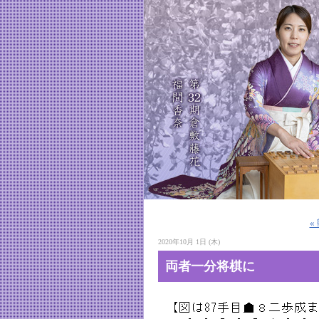
«
2020年10月 1日 (木)
両者一分将棋に