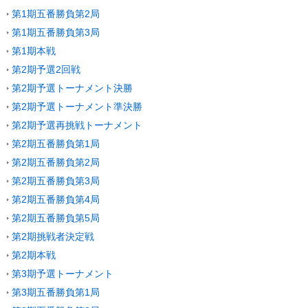
第1期五番勝負第2局
第1期五番勝負第3局
第1期本戦
第2期予選2回戦
第2期予選トーナメント決勝
第2期予選トーナメント準決勝
第2期予選再挑戦トーナメント
第2期五番勝負第1局
第2期五番勝負第2局
第2期五番勝負第3局
第2期五番勝負第4局
第2期五番勝負第5局
第2期挑戦者決定戦
第2期本戦
第3期予選トーナメント
第3期五番勝負第1局