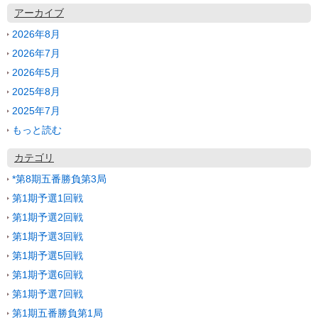
アーカイブ
2026年8月
2026年7月
2026年5月
2025年8月
2025年7月
もっと読む
カテゴリ
*第8期五番勝負第3局
第1期予選1回戦
第1期予選2回戦
第1期予選3回戦
第1期予選5回戦
第1期予選6回戦
第1期予選7回戦
第1期五番勝負第1局