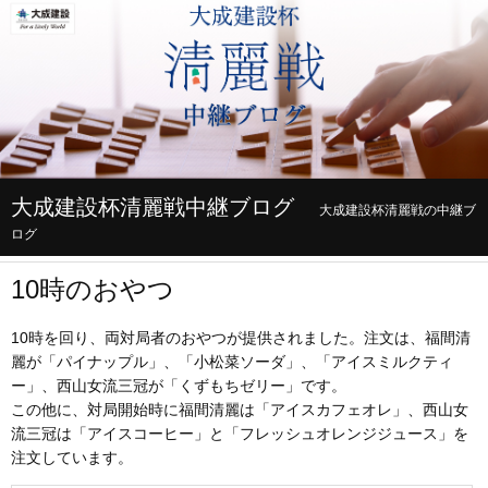
大成建設杯清麗戦中継ブログ
大成建設杯清麗戦の中継ブ
ログ
10時のおやつ
10時を回り、両対局者のおやつが提供されました。注文は、福間清
麗が「パイナップル」、「小松菜ソーダ」、「アイスミルクティ
ー」、西山女流三冠が「くずもちゼリー」です。
この他に、対局開始時に福間清麗は「アイスカフェオレ」、西山女
流三冠は「アイスコーヒー」と「フレッシュオレンジジュース」を
注文しています。