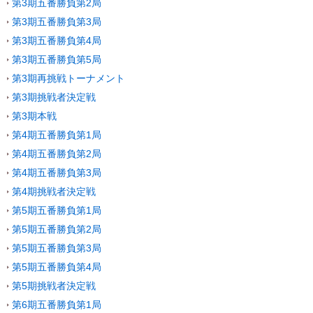
第3期五番勝負第2局
第3期五番勝負第3局
第3期五番勝負第4局
第3期五番勝負第5局
第3期再挑戦トーナメント
第3期挑戦者決定戦
第3期本戦
第4期五番勝負第1局
第4期五番勝負第2局
第4期五番勝負第3局
第4期挑戦者決定戦
第5期五番勝負第1局
第5期五番勝負第2局
第5期五番勝負第3局
第5期五番勝負第4局
第5期挑戦者決定戦
第6期五番勝負第1局