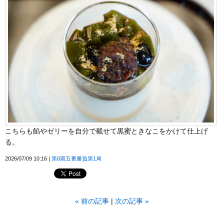
こちらも餡やゼリーを自分で載せて黒蜜ときなこをかけて仕上げ
る。
2026/07/09 10:16
第8期五番勝負第1局
«
前の記事
次の記事
»