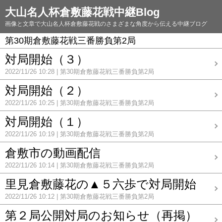
大山名人杯倉敷藤花戦中継Blog
画像と文章で大山名人杯倉敷藤花戦のさまざまな角度から伝える中継ブログ
第30期倉敷藤花戦三番勝負第2局
対局開始（３）
2022/11/26 10:28
第30期倉敷藤花戦三番勝負第2局
対局開始（２）
2022/11/26 10:25
第30期倉敷藤花戦三番勝負第2局
対局開始（１）
2022/11/26 10:19
第30期倉敷藤花戦三番勝負第2局
倉敷市の動画配信
2022/11/26 10:14
第30期倉敷藤花戦三番勝負第2局
里見倉敷藤花の▲５六歩で対局開始
2022/11/26 10:12
第30期倉敷藤花戦三番勝負第2局
第２局公開対局のお知らせ（再掲）