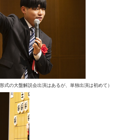
形式の大盤解説会出演はあるが、単独出演は初めて）