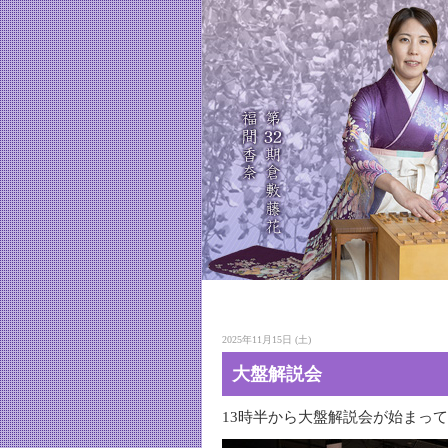
2025年11月15日 (土)
大盤解説会
13時半から大盤解説会が始まっ