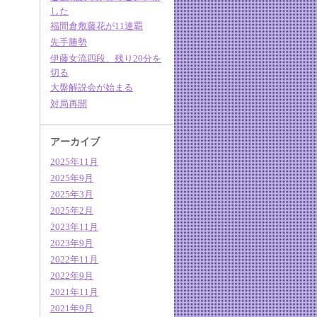
した
福間倉敷藤花が11連覇
先手勝勢
伊藤女流四段、残り20分を
切る
大盤解説会が始まる
対局再開
アーカイブ
2025年11月
2025年9月
2025年3月
2025年2月
2023年11月
2023年9月
2022年11月
2022年9月
2021年11月
2021年9月