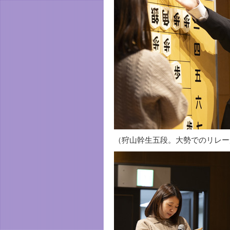
（狩山幹生五段。大勢でのリレー