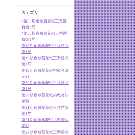
カテゴリ
*第33期倉敷藤花戦三番勝
負第2局
*第33期倉敷藤花戦三番勝
負第3局
第18期倉敷藤花戦三番勝負
第1局
第19期倉敷藤花戦三番勝負
第1局
第19期倉敷藤花戦挑戦者決
定戦
第20期倉敷藤花戦三番勝負
第1局
第20期倉敷藤花戦挑戦者決
定戦
第21期倉敷藤花戦三番勝負
第1局
第21期倉敷藤花戦挑戦者決
定戦
第22期倉敷藤花戦三番勝負