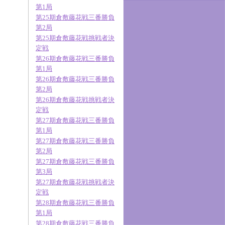
第1局
第25期倉敷藤花戦三番勝負
第2局
第25期倉敷藤花戦挑戦者決
定戦
第26期倉敷藤花戦三番勝負
第1局
第26期倉敷藤花戦三番勝負
第2局
第26期倉敷藤花戦挑戦者決
定戦
第27期倉敷藤花戦三番勝負
第1局
第27期倉敷藤花戦三番勝負
第2局
第27期倉敷藤花戦三番勝負
第3局
第27期倉敷藤花戦挑戦者決
定戦
第28期倉敷藤花戦三番勝負
第1局
第28期倉敷藤花戦三番勝負