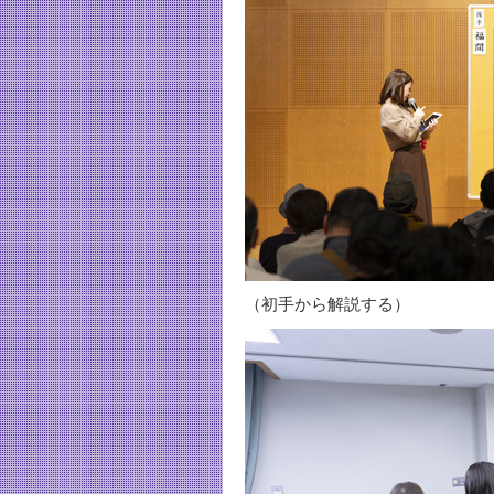
（初手から解説する）