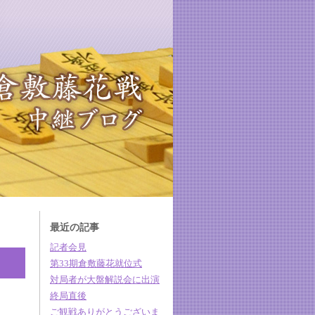
最近の記事
記者会見
第33期倉敷藤花就位式
対局者が大盤解説会に出演
終局直後
ご観戦ありがとうございま