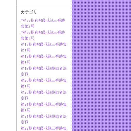
カテゴリ
*第33期倉敷藤花戦三番勝
負第2局
*第33期倉敷藤花戦三番勝
負第3局
第18期倉敷藤花戦三番勝負
第1局
第19期倉敷藤花戦三番勝負
第1局
第19期倉敷藤花戦挑戦者決
定戦
第20期倉敷藤花戦三番勝負
第1局
第20期倉敷藤花戦挑戦者決
定戦
第21期倉敷藤花戦三番勝負
第1局
第21期倉敷藤花戦挑戦者決
定戦
第22期倉敷藤花戦三番勝負