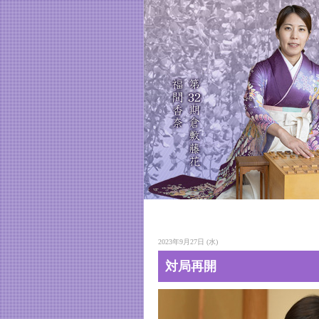
2023年9月27日 (水)
対局再開