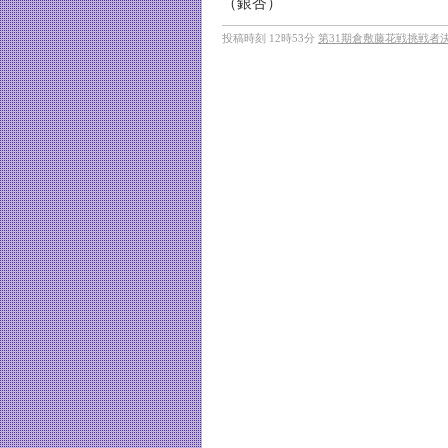
（銀杏）
投稿時刻 12時53分
第31期倉敷藤花戦挑戦者