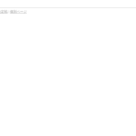
決定戦
|
個別ページ