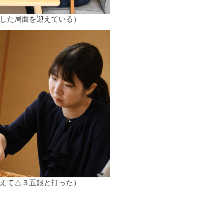
した局面を迎えている）
えて△３五銀と打った）