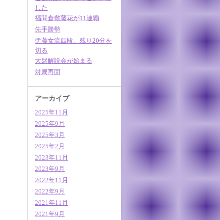
した
福間倉敷藤花が11連覇
先手勝勢
伊藤女流四段、残り20分を
切る
大盤解説会が始まる
対局再開
アーカイブ
2025年11月
2025年9月
2025年3月
2025年2月
2023年11月
2023年9月
2022年11月
2022年9月
2021年11月
2021年9月