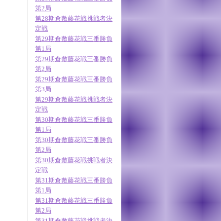
第2局
第28期倉敷藤花戦挑戦者決
定戦
第29期倉敷藤花戦三番勝負
第1局
第29期倉敷藤花戦三番勝負
第2局
第29期倉敷藤花戦三番勝負
第3局
第29期倉敷藤花戦挑戦者決
定戦
第30期倉敷藤花戦三番勝負
第1局
第30期倉敷藤花戦三番勝負
第2局
第30期倉敷藤花戦挑戦者決
定戦
第31期倉敷藤花戦三番勝負
第1局
第31期倉敷藤花戦三番勝負
第2局
第31期倉敷藤花戦挑戦者決