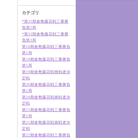
カテゴリ
*第33期倉敷藤花戦三番勝
負第2局
*第33期倉敷藤花戦三番勝
負第3局
第18期倉敷藤花戦三番勝負
第1局
第19期倉敷藤花戦三番勝負
第1局
第19期倉敷藤花戦挑戦者決
定戦
第20期倉敷藤花戦三番勝負
第1局
第20期倉敷藤花戦挑戦者決
定戦
第21期倉敷藤花戦三番勝負
第1局
第21期倉敷藤花戦挑戦者決
定戦
第22期倉敷藤花戦三番勝負