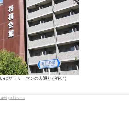
いはサラリーマンの人通りが多い）
決定戦
|
個別ページ