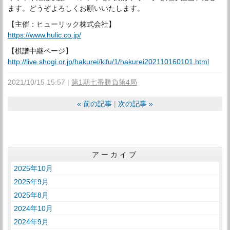
ます。どうぞよろしくお願いいたします。
【主催：ヒューリック株式会社】
https://www.hulic.co.jp/
【棋譜中継ページ】
http://live.shogi.or.jp/hakurei/kifu/1/hakurei202110160101.html
2021/10/15 15:57
第1期七番勝負第4局
«
前の記事
次の記事
»
アーカイブ
2025年10月
2025年9月
2025年8月
2024年10月
2024年9月