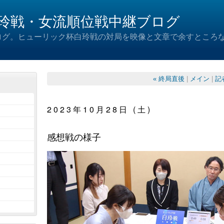
玲戦・女流順位戦中継ブログ
ログ。ヒューリック杯白玲戦の対局を映像と文章で余すところ
« 終局直後
|
メイン
|
記
2023年10月28日 (土)
感想戦の様子