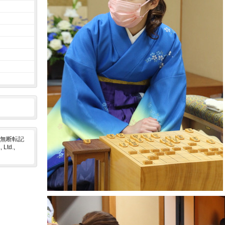
無断転記
Ltd.,