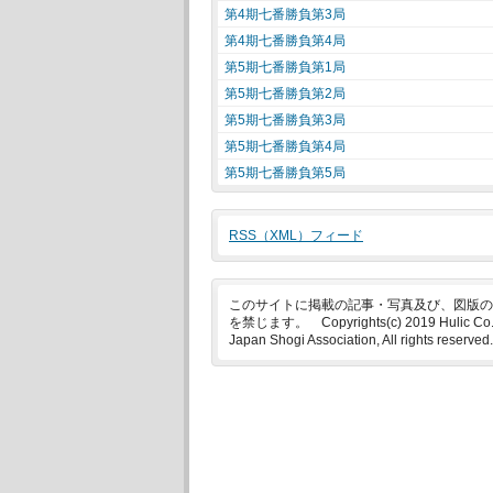
第4期七番勝負第3局
第4期七番勝負第4局
第5期七番勝負第1局
第5期七番勝負第2局
第5期七番勝負第3局
第5期七番勝負第4局
第5期七番勝負第5局
RSS（XML）フィード
このサイトに掲載の記事・写真及び、図版の
を禁じます。 Copyrights(c) 2019 Hulic Co., 
Japan Shogi Association, All rights reserved.