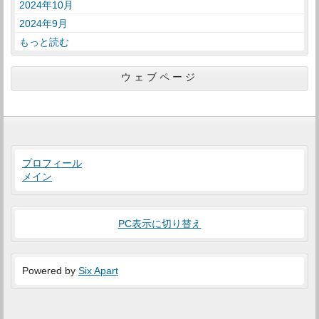
2024年10月
2024年9月
もっと読む
ウェブページ
プロフィール
メイン
PC表示に切り替え
Powered by
Six Apart