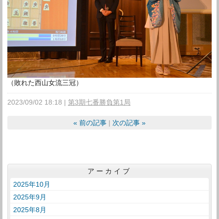
（敗れた西山女流三冠）
2023/09/02 18:18
第3期七番勝負第1局
«
前の記事
次の記事
»
アーカイブ
2025年10月
2025年9月
2025年8月