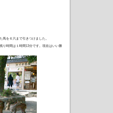
いた馬を６六まで引きつけました。
残り時間は１時間13分です。現在はいい勝