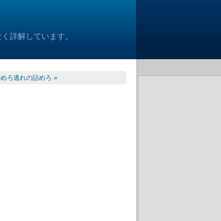
なく詳解しています。
めろ逃れの詰めろ »