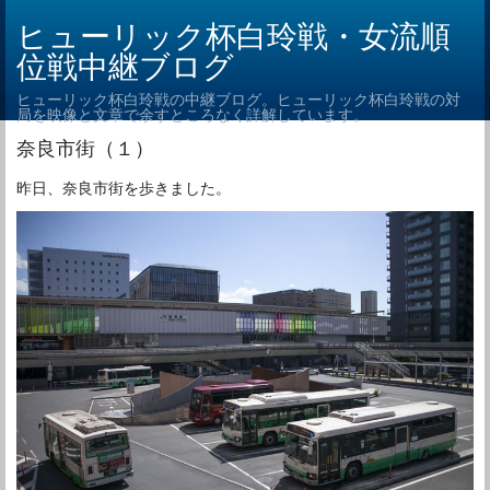
ヒューリック杯白玲戦・女流順
位戦中継ブログ
ヒューリック杯白玲戦の中継ブログ。ヒューリック杯白玲戦の対
局を映像と文章で余すところなく詳解しています。
奈良市街（１）
昨日、奈良市街を歩きました。