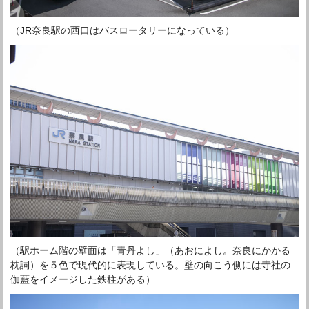
（JR奈良駅の西口はバスロータリーになっている）
（駅ホーム階の壁面は「青丹よし」（あおによし。奈良にかかる
枕詞）を５色で現代的に表現している。壁の向こう側には寺社の
伽藍をイメージした鉄柱がある）