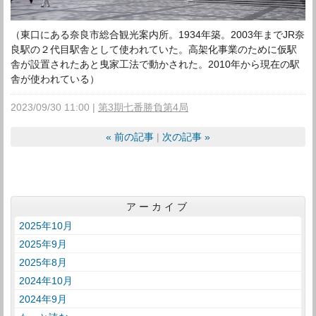
（東口にある奈良市総合観光案内所。1934年築。2003年までJR奈
良駅の２代目駅舎として使われていた。高架化事業のために仮駅
舎が設置されたあと曳家工法で動かされた。2010年から現在の駅
舎が使われている）
2023/09/30 11:00
第3期七番勝負第4局
«
前の記事
次の記事
»
アーカイブ
2025年10月
2025年9月
2025年8月
2024年10月
2024年9月