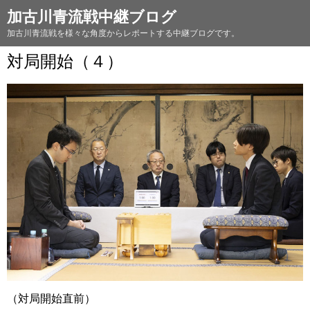
加古川青流戦中継ブログ
加古川青流戦を様々な角度からレポートする中継ブログです。
対局開始（４）
（対局開始直前）