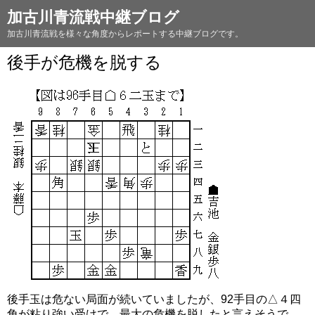
加古川青流戦中継ブログ
加古川青流戦を様々な角度からレポートする中継ブログです。
後手が危機を脱する
後手玉は危ない局面が続いていましたが、92手目の△４四
角が粘り強い受けで、最大の危機を脱したと言えそうで