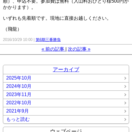
順）、申込不要。参加費は無料（入山料おひとり様500円が
かかります）。
いずれも先着順です。現地に直接お越しください。
（飛龍）
2016/10/29 10:00
第6期三番勝負
«
前の記事
次の記事
»
アーカイブ
2025年10月
2024年10月
2023年11月
2022年10月
2021年9月
もっと読む
ウェブページ