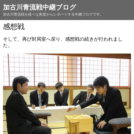
加古川青流戦中継ブログ
加古川青流戦を様々な角度からレポートする中継ブログです。
感想戦
そして、再び対局室へ戻り、感想戦の続きが行われまし
た。